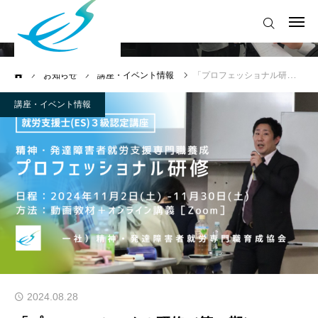
精神・発達障害者就労支援専門職育成協会（略
称：ES協会）
お知らせ
ログイン
お知らせ
講座・イベント情報
「プロフェッショナル研修（第15期）」のご案内
お知らせ
講座・イベント情報
2024.08.28