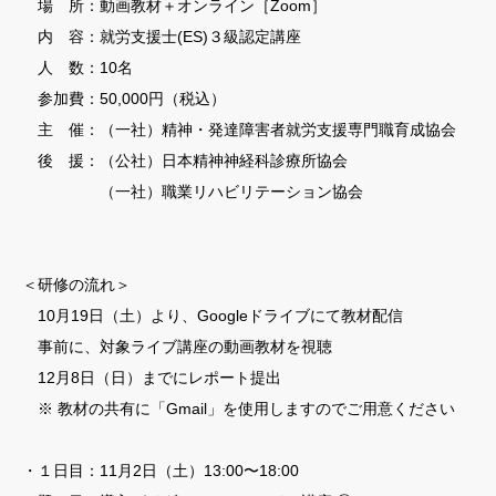
場 所：動画教材＋オンライン［Zoom］
内 容：就労支援士(ES)３級認定講座
人 数：10名
参加費：50,000円（税込）
主 催：（一社）精神・発達障害者就労支援専門職育成協会
後 援：（公社）日本精神神経科診療所協会
（一社）職業リハビリテーション協会
＜研修の流れ＞
10月19日（土）より、Googleドライブにて教材配信
事前に、対象ライブ講座の動画教材を視聴
12月8日（日）までにレポート提出
※ 教材の共有に「Gmail」を使用しますのでご用意ください
・１日目：11月2日（土）13:00〜18:00