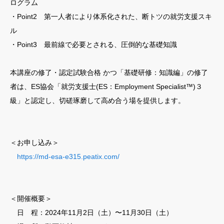
ログラム
・Point2 第一人者により体系化された、断トツの就労支援スキ
ル
・Point3 最前線で必要とされる、圧倒的な基礎知識
本講座の修了・認定試験合格 かつ「基礎研修：知識編」の修了
者は、ES協会「就労支援士(ES：Employment Specialist™️)３
級」と認定し、切磋琢磨して高め合う場を提供します。
＜お申し込み＞
https://md-esa-e315.peatix.com/
＜開催概要＞
日 程：2024年11月2日（土）〜11月30日（土）