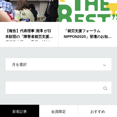
【報告】代表理事 清澤 が日
「就労支援フォーラム
本財団の「障害者就労支援制
NIPPON2025」登壇のお知ら
度提言会議」の委員に就任し
せ
ました
OPEN
新着記事
会員限定
おすすめ