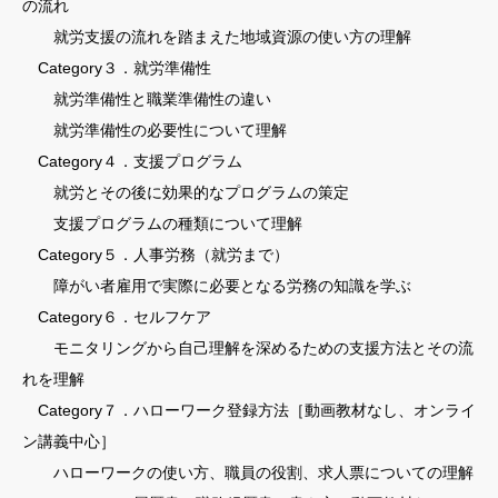
の流れ
就労支援の流れを踏まえた地域資源の使い方の理解
Category３．就労準備性
就労準備性と職業準備性の違い
就労準備性の必要性について理解
Category４．支援プログラム
就労とその後に効果的なプログラムの策定
支援プログラムの種類について理解
Category５．人事労務（就労まで）
障がい者雇用で実際に必要となる労務の知識を学ぶ
Category６．セルフケア
モニタリングから自己理解を深めるための支援方法とその流
れを理解
Category７．ハローワーク登録方法［動画教材なし、オンライ
ン講義中心］
ハローワークの使い方、職員の役割、求人票についての理解