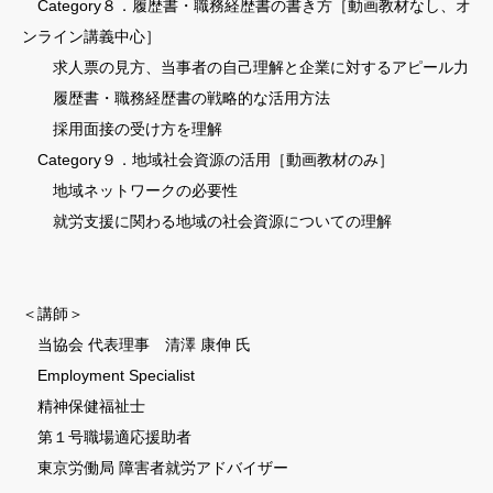
Category８．履歴書・職務経歴書の書き方［動画教材なし、オ
ンライン講義中心］
求人票の見方、当事者の自己理解と企業に対するアピール力
履歴書・職務経歴書の戦略的な活用方法
採用面接の受け方を理解
Category９．地域社会資源の活用［動画教材のみ］
地域ネットワークの必要性
就労支援に関わる地域の社会資源についての理解
＜講師＞
当協会 代表理事 清澤 康伸 氏
Employment Specialist
精神保健福祉士
第１号職場適応援助者
東京労働局 障害者就労アドバイザー