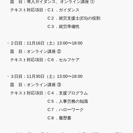
題 目：導入ガイダンス、オンライン講座 ①
テキスト対応項目：C１．ガイダンス
C２．就労支援士(ES)の役割
C３．就労準備性
・２日目：11月16日（土）13:00〜18:00
題 目：オンライン講座 ②
テキスト対応項目：C６．セルフケア
・３日目：11月30日（土）13:00〜18:00
題 目：オンライン講座 ③
テキスト対応項目：C４．支援プログラム
C５．人事労務の知識
C７．ハローワーク
C８．履歴書