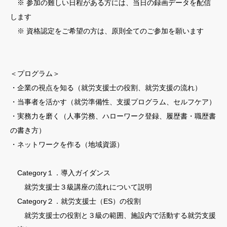
※ 参加の難しい日程がある方には、当日の録画データを配信
します
※ 資格認定をご希望の方は、原則全てのご参加を願います
＜プログラム＞
・企業の視点を知る（就労支援士の役割、就労支援の流れ）
・当事者を活かす（就労準備性、支援プログラム、セルフケア）
・実務力を磨く（人事労務、ハローワーク登録、履歴書・職歴書
の書き方）
・ネットワークを作る（地域資源）
Category１．導入ガイダンス
就労支援士３級講座の流れについて説明
Category２．就労支援士（ES）の役割
就労支援士の役割と３級の範囲、施設内で活動する就労支援